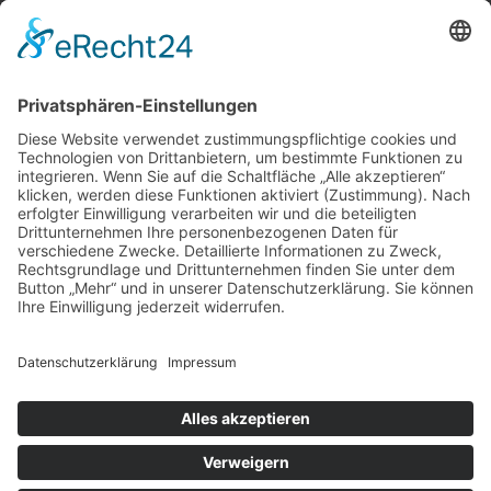
LINKS
Kontakt
RECHTLICHES
Impressum
Datenschutz
AGBs
AGBs Webshop
SOCIAL MEDIA