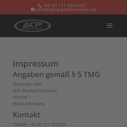
+49 (0) 171 932552
5
info@allcarperformance.de
Impressum
Angaben gemäß § 5 TMG
Alexander Götz
ACP Allcarperformance
Harrhof 1
90584 Allersberg
Kontakt
Telefon: +49 (0) 171 9325525