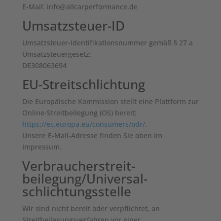
E-Mail: info@allcarperformance.de
Umsatzsteuer-ID
Umsatzsteuer-Identifikationsnummer gemäß § 27 a
Umsatzsteuergesetz:
DE308063694
EU-Streitschlichtung
Die Europäische Kommission stellt eine Plattform zur
Online-Streitbeilegung (OS) bereit:
https://ec.europa.eu/consumers/odr/
.
Unsere E-Mail-Adresse finden Sie oben im
Impressum.
Verbraucher­streit­
beilegung/Universal­
schlichtungs­stelle
Wir sind nicht bereit oder verpflichtet, an
Streitbeilegungsverfahren vor einer