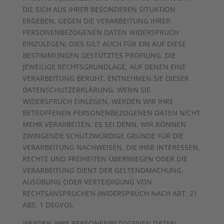
DIE SICH AUS IHRER BESONDEREN SITUATION
ERGEBEN, GEGEN DIE VERARBEITUNG IHRER
PERSONENBEZOGENEN DATEN WIDERSPRUCH
EINZULEGEN; DIES GILT AUCH FÜR EIN AUF DIESE
BESTIMMUNGEN GESTÜTZTES PROFILING. DIE
JEWEILIGE RECHTSGRUNDLAGE, AUF DENEN EINE
VERARBEITUNG BERUHT, ENTNEHMEN SIE DIESER
DATENSCHUTZERKLÄRUNG. WENN SIE
WIDERSPRUCH EINLEGEN, WERDEN WIR IHRE
BETROFFENEN PERSONENBEZOGENEN DATEN NICHT
MEHR VERARBEITEN, ES SEI DENN, WIR KÖNNEN
ZWINGENDE SCHUTZWÜRDIGE GRÜNDE FÜR DIE
VERARBEITUNG NACHWEISEN, DIE IHRE INTERESSEN,
RECHTE UND FREIHEITEN ÜBERWIEGEN ODER DIE
VERARBEITUNG DIENT DER GELTENDMACHUNG,
AUSÜBUNG ODER VERTEIDIGUNG VON
RECHTSANSPRÜCHEN (WIDERSPRUCH NACH ART. 21
ABS. 1 DSGVO).
WERDEN IHRE PERSONENBEZOGENEN DATEN