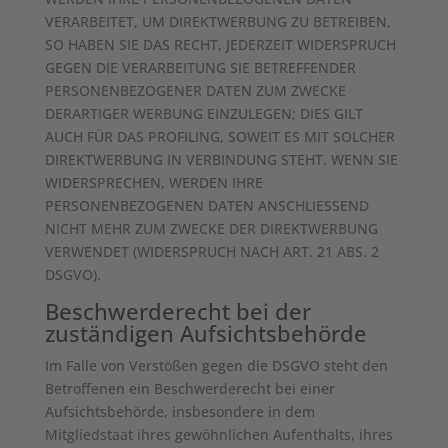
VERARBEITET, UM DIREKTWERBUNG ZU BETREIBEN,
SO HABEN SIE DAS RECHT, JEDERZEIT WIDERSPRUCH
GEGEN DIE VERARBEITUNG SIE BETREFFENDER
PERSONENBEZOGENER DATEN ZUM ZWECKE
DERARTIGER WERBUNG EINZULEGEN; DIES GILT
AUCH FÜR DAS PROFILING, SOWEIT ES MIT SOLCHER
DIREKTWERBUNG IN VERBINDUNG STEHT. WENN SIE
WIDERSPRECHEN, WERDEN IHRE
PERSONENBEZOGENEN DATEN ANSCHLIESSEND
NICHT MEHR ZUM ZWECKE DER DIREKTWERBUNG
VERWENDET (WIDERSPRUCH NACH ART. 21 ABS. 2
DSGVO).
Beschwerde­recht bei der
zuständigen Aufsichts­behörde
Im Falle von Verstößen gegen die DSGVO steht den
Betroffenen ein Beschwerderecht bei einer
Aufsichtsbehörde, insbesondere in dem
Mitgliedstaat ihres gewöhnlichen Aufenthalts, ihres