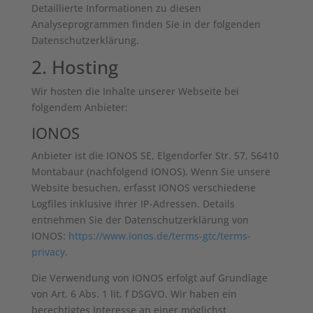
Detaillierte Informationen zu diesen
Analyseprogrammen finden Sie in der folgenden
Datenschutzerklärung.
2. Hosting
Wir hosten die Inhalte unserer Webseite bei
folgendem Anbieter:
IONOS
Anbieter ist die IONOS SE, Elgendorfer Str. 57, 56410
Montabaur (nachfolgend IONOS). Wenn Sie unsere
Website besuchen, erfasst IONOS verschiedene
Logfiles inklusive Ihrer IP-Adressen. Details
entnehmen Sie der Datenschutzerklärung von
IONOS:
https://www.ionos.de/terms-gtc/terms-
privacy
.
Die Verwendung von IONOS erfolgt auf Grundlage
von Art. 6 Abs. 1 lit. f DSGVO. Wir haben ein
berechtigtes Interesse an einer möglichst