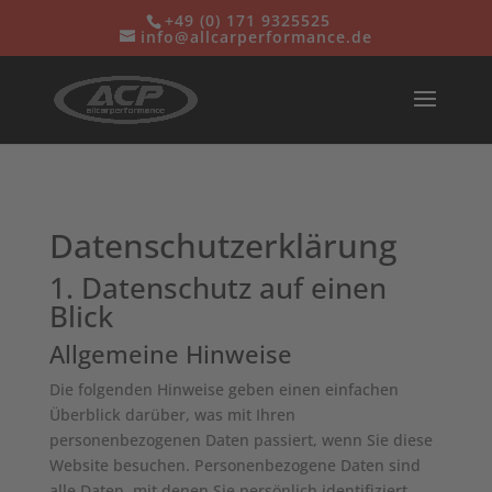
+49 (0) 171 932552
5
info@allcarperformance.de
Datenschutz­erklärung
1. Datenschutz auf einen
Blick
Allgemeine Hinweise
Die folgenden Hinweise geben einen einfachen
Überblick darüber, was mit Ihren
personenbezogenen Daten passiert, wenn Sie diese
Website besuchen. Personenbezogene Daten sind
alle Daten, mit denen Sie persönlich identifiziert