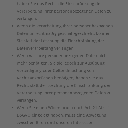
haben Sie das Recht, die Einschränkung der
Verarbeitung Ihrer personenbezogenen Daten zu
verlangen.
Wenn die Verarbeitung Ihrer personenbezogenen
Daten unrechtmäßig geschah/geschieht, können
Sie statt der Löschung die Einschränkung der
Datenverarbeitung verlangen.
Wenn wir Ihre personenbezogenen Daten nicht
mehr benötigen, Sie sie jedoch zur Ausübung,
Verteidigung oder Geltendmachung von
Rechtsansprüchen benötigen, haben Sie das
Recht, statt der Löschung die Einschränkung der
Verarbeitung Ihrer personenbezogenen Daten zu
verlangen.
Wenn Sie einen Widerspruch nach Art. 21 Abs. 1
DSGVO eingelegt haben, muss eine Abwägung
zwischen Ihren und unseren Interessen